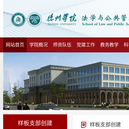
网站首页
学院概况
师资队伍
党建工作
教务教学
科
样板支部创建
样板支部创建