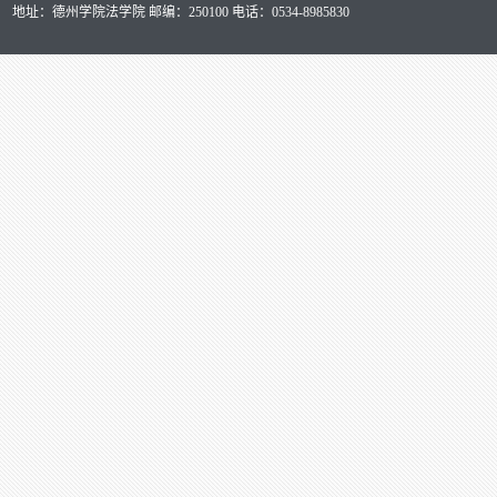
地址：德州学院法学院 邮编：250100 电话：0534-8985830