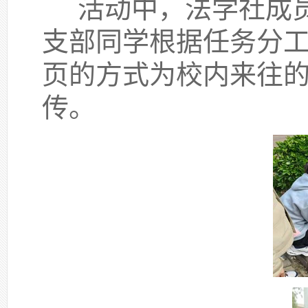
活动中，法学社成
支部同学根据任务分
页的方式为校内来往
传。