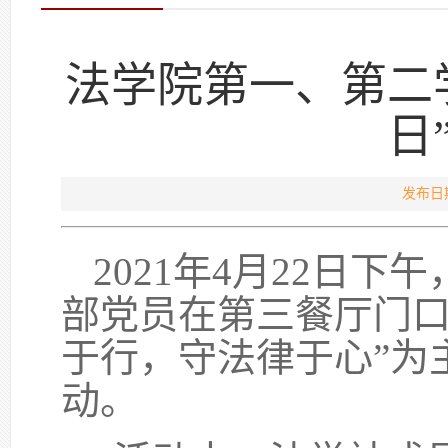
法学院第一、第二
日
发布日期
2021
年
4
月
22
日下午
部党员在第三餐厅门口
于行，守法律于心”为
动。