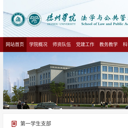
网站首页
学院概况
师资队伍
党建工作
教务教学
科
第一学生支部