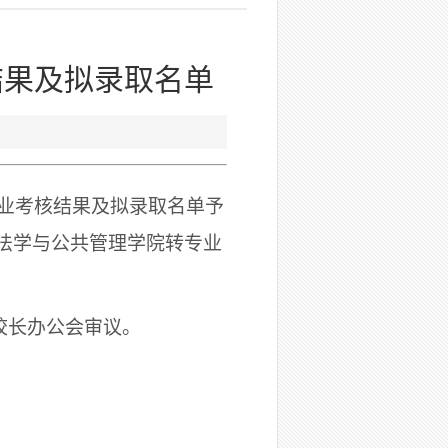
核结果及拟录取名单
业考核结果及
拟录取名单予
法学与公共管理学院转专业
。
校长办公会审议。