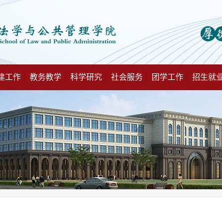
建工作
教务教学
科学研究
社会服务
团学工作
招生就