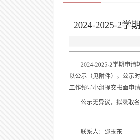
2024-202
202
4
-202
5
-
2
学期申请
以公示（见附件）。公示
工作领导小组
提交书面申
公示无异议，
拟录取名
联系人：
邵玉东