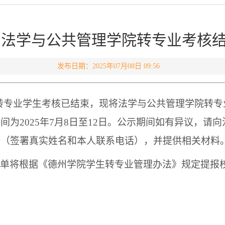
5-2学期法学与公共管理学院转专业考
发布日期：2025年07月08日 09:56
转专业学生考核已结束，现将
法学与公共管理学院转专
时间为
202
5
年
7
月
8
日至
12
日。
公示期间如有异议，请向
请
（签署真实姓名和本人联系电话）
，并提供相关材料
单
将根据《德州学院学生转专业管理办法》规定
提报