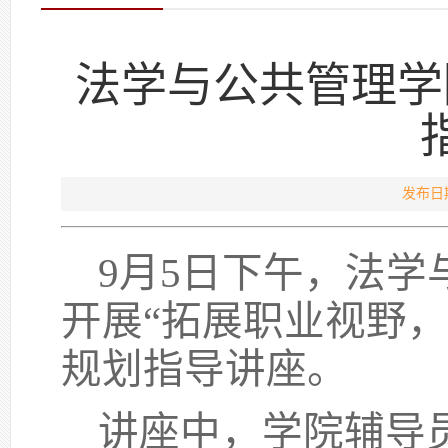
法学与公共管理学
发布日期
9月5日下午，
法学
开展
“拓展职业视野
规划指导讲座。
讲座
中
，
学院辅导