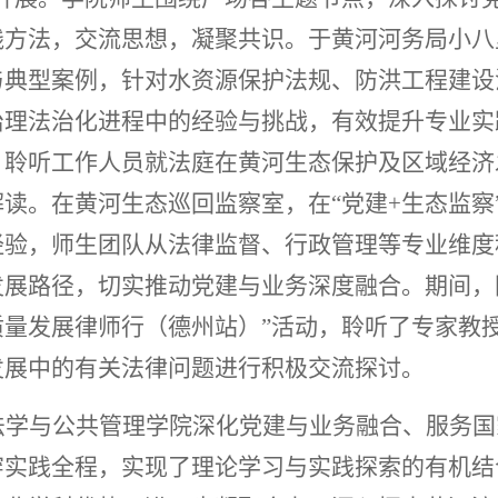
践方法，交流思想，凝聚共识。于黄河河务局小八
与典型案例，针对水资源保护法规、防洪工程建设
治理法治化进程中的经验与挑战，有效提升专业实
，聆听工作人员就法庭在黄河生态保护及区域经济
读。在黄河生态巡回监察室，在“党建+生态监察
经验，师生团队从法律监督、行政管理等专业维度
发展路径，切实推动党建与业务深度融合。期间，
质量发展律师行（德州站）”活动，聆听了专家教
发展中的有关法律问题进行积极交流探讨。
法学与公共管理学院深化党建与业务融合、服务国
穿实践全程，实现了理论学习与实践探索的有机结