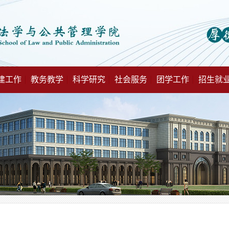
建工作
教务教学
科学研究
社会服务
团学工作
招生就