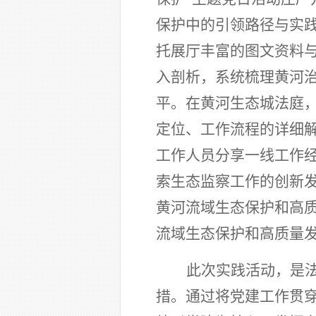
保护中的引领路径与实
托展厅丰富的图文资料
入剖析，系统梳理黄河
平。在黄河生态城法庭
定位、工作流程的详细解
工作人员分享一线工作
索生态监察工作的创新
黄河流域生态保护和高
流域生态保护和高质量
此次实践活动，是
措。通过将党建工作贯