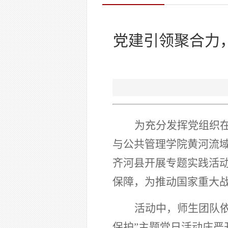
党建引领聚合力
为充分发挥党组织
与公共管理学院黄河流
齐河县开展专题实践活
保障，为推动国家重大
活动中，师生团队
保护”主题党日活动庄