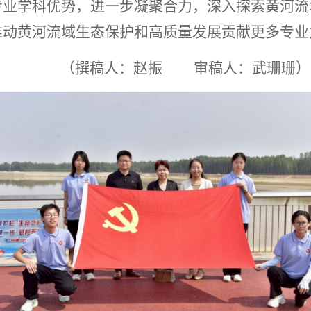
专业学科优势，进一步凝聚合力，深入探索黄河流
推动黄河流域生态保护和高质量发展贡献更多专业
（撰稿人：赵振
审稿人：武珊珊）